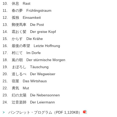
休息 Rast
春の夢 Frühlingstraum
孤独 Einsamkeit
郵便馬車 Die Post
霜おく髪 Der greise Kopf
からす Die Krähe
最後の希望 Letzte Hoffnung
村にて Im Dorfe
嵐の朝 Der stürmische Morgen
まぼろし Täuschung
道しるべ Der Wegweiser
宿屋 Das Wirtshaus
勇気 Mut
幻の太陽 Die Nebensonnen
辻音楽師 Der Leiermann
パンフレット・プログラム（PDF 1,120KB）