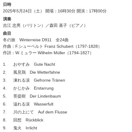
日時
2025年5月24日（土） 開場：16時30分 開演：17時00分
演奏
吉江 忠男（バリトン）／森田 基子（ピアノ）
曲目
冬の旅 Winterreise D911 全24曲
作曲：F.シューベルト Franz Schubert（1797-1828）
作詩：W.ミュラー Wilhelm Müller（1794-1827）
おやすみ Gute Nacht
風見鶏 Die Wetterfahne
凍れる涙 Gefrorne Tränen
かじかみ Erstarrung
菩提樹 Der Lindenbaum
溢れる涙 Wasserfult
川の上にて Auf dem Flusse
回想 Rückblick
鬼火 Irrlicht