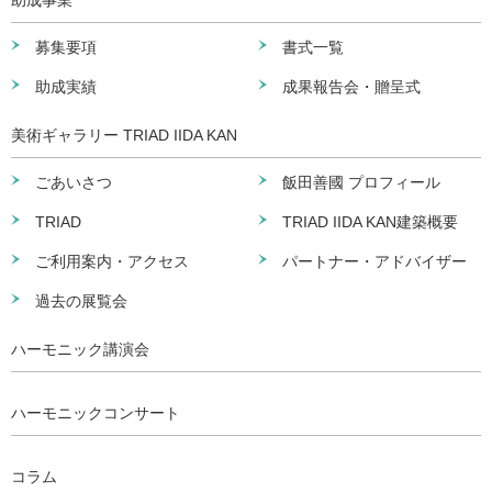
助成事業
募集要項
書式一覧
助成実績
成果報告会・贈呈式
美術ギャラリー TRIAD IIDA KAN
ごあいさつ
飯田善國 プロフィール
TRIAD
TRIAD IIDA KAN建築概要
ご利用案内・アクセス
パートナー・アドバイザー
過去の展覧会
ハーモニック講演会
ハーモニックコンサート
コラム