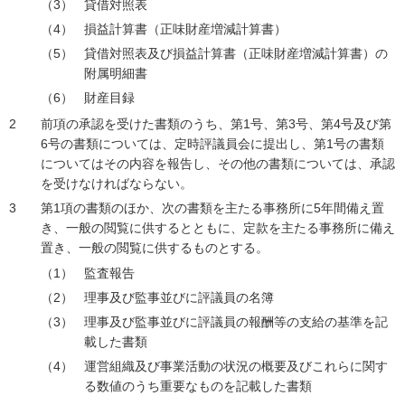
貸借対照表
損益計算書（正味財産増減計算書）
貸借対照表及び損益計算書（正味財産増減計算書）の
附属明細書
財産目録
前項の承認を受けた書類のうち、第1号、第3号、第4号及び第
6号の書類については、定時評議員会に提出し、第1号の書類
についてはその内容を報告し、その他の書類については、承認
を受けなければならない。
第1項の書類のほか、次の書類を主たる事務所に5年間備え置
き、一般の閲覧に供するとともに、定款を主たる事務所に備え
置き、一般の閲覧に供するものとする。
監査報告
理事及び監事並びに評議員の名簿
理事及び監事並びに評議員の報酬等の支給の基準を記
載した書類
運営組織及び事業活動の状況の概要及びこれらに関す
る数値のうち重要なものを記載した書類