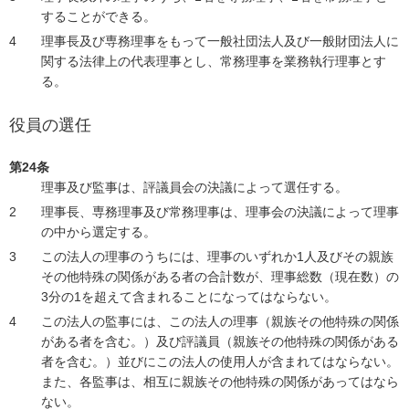
することができる。
理事長及び専務理事をもって一般社団法人及び一般財団法人に
関する法律上の代表理事とし、常務理事を業務執行理事とす
る。
役員の選任
第24条
理事及び監事は、評議員会の決議によって選任する。
理事長、専務理事及び常務理事は、理事会の決議によって理事
の中から選定する。
この法人の理事のうちには、理事のいずれか1人及びその親族
その他特殊の関係がある者の合計数が、理事総数（現在数）の
3分の1を超えて含まれることになってはならない。
この法人の監事には、この法人の理事（親族その他特殊の関係
がある者を含む。）及び評議員（親族その他特殊の関係がある
者を含む。）並びにこの法人の使用人が含まれてはならない。
また、各監事は、相互に親族その他特殊の関係があってはなら
ない。