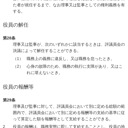
た者が就任するまで、なお理事又は監事としての権利義務を有
する。
役員の解任
第28条
理事又は監事が、次のいずれかに該当するときは、評議員会の
決議によって解任することができる。
職務上の義務に違反し、又は職務を怠ったとき。
心身の故障のため、職務の執行に支障があり、又はこ
れに堪えないとき。
役員の報酬等
第29条
理事及び監事に対して、評議員会において別に定める総額の範
囲内で、評議員会において別に定める報酬等の支給の基準に従
って算定した額を報酬等として支給することができる。
役員の報酬は、職務実態に即して支給することとし、役員の地