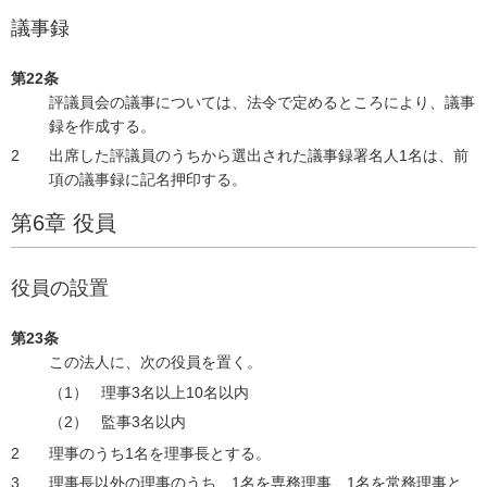
議事録
第22条
評議員会の議事については、法令で定めるところにより、議事
録を作成する。
出席した評議員のうちから選出された議事録署名人1名は、前
項の議事録に記名押印する。
第6章 役員
役員の設置
第23条
この法人に、次の役員を置く。
理事3名以上10名以内
監事3名以内
理事のうち1名を理事長とする。
理事長以外の理事のうち、1名を専務理事、1名を常務理事と