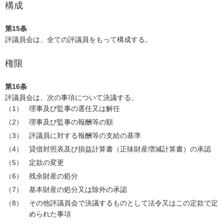
構成
第15条
評議員会は、全ての評議員をもって構成する。
権限
第16条
評議員会は、次の事項について決議する。
理事及び監事の選任又は解任
理事及び監事の報酬等の額
評議員に対する報酬等の支給の基準
貸借対照表及び損益計算書（正味財産増減計算書）の承認
定款の変更
残余財産の処分
基本財産の処分又は除外の承認
その他評議員会で決議するものとして法令又はこの定款で定
められた事項