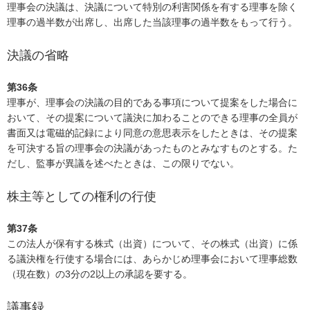
理事会の決議は、決議について特別の利害関係を有する理事を除く
理事の過半数が出席し、出席した当該理事の過半数をもって行う。
決議の省略
第36条
理事が、理事会の決議の目的である事項について提案をした場合に
おいて、その提案について議決に加わることのできる理事の全員が
書面又は電磁的記録により同意の意思表示をしたときは、その提案
を可決する旨の理事会の決議があったものとみなすものとする。た
だし、監事が異議を述べたときは、この限りでない。
株主等としての権利の行使
第37条
この法人が保有する株式（出資）について、その株式（出資）に係
る議決権を行使する場合には、あらかじめ理事会において理事総数
（現在数）の3分の2以上の承認を要する。
議事録