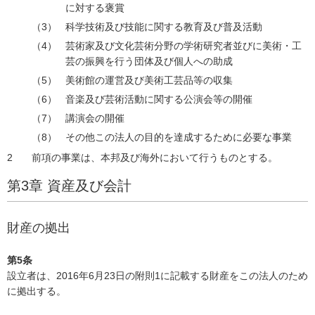
に対する褒賞
科学技術及び技能に関する教育及び普及活動
芸術家及び文化芸術分野の学術研究者並びに美術・工
芸の振興を行う団体及び個人への助成
美術館の運営及び美術工芸品等の収集
音楽及び芸術活動に関する公演会等の開催
講演会の開催
その他この法人の目的を達成するために必要な事業
前項の事業は、本邦及び海外において行うものとする。
第3章 資産及び会計
財産の拠出
第5条
設立者は、2016年6月23日の附則1に記載する財産をこの法人のため
に拠出する。