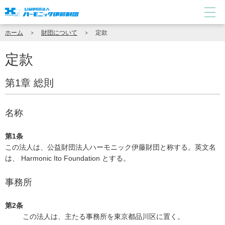
ホーム
財団について
定款
定款
第1章 総則
名称
第1条
この法人は、公益財団法人ハーモニック伊藤財団と称する。英文名
は、 Harmonic Ito Foundation とする。
事務所
第2条
この法人は、主たる事務所を東京都品川区に置く。