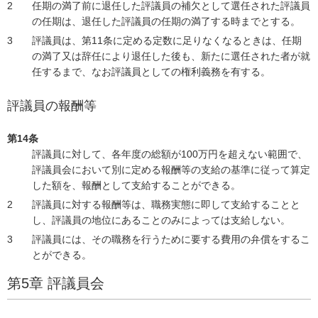
任期の満了前に退任した評議員の補欠として選任された評議員
の任期は、退任した評議員の任期の満了する時までとする。
評議員は、第11条に定める定数に足りなくなるときは、任期
の満了又は辞任により退任した後も、新たに選任された者が就
任するまで、なお評議員としての権利義務を有する。
評議員の報酬等
第14条
評議員に対して、各年度の総額が100万円を超えない範囲で、
評議員会において別に定める報酬等の支給の基準に従って算定
した額を、報酬として支給することができる。
評議員に対する報酬等は、職務実態に即して支給することと
し、評議員の地位にあることのみによっては支給しない。
評議員には、その職務を行うために要する費用の弁償をするこ
とができる。
第5章 評議員会