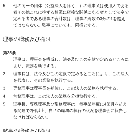
他の同一の団体（公益法人を除く。）の理事又は使用人である
者その他これに準ずる相互に密接な関係にある者として法令で
定める者である理事の合計数は、理事の総数の3分の1を超え
てはならない。監事についても、同様とする。
理事の職務及び権限
第25条
理事は、理事会を構成し、法令及びこの定款で定めるところに
より、職務を執行する。
理事長は、法令及びこの定款で定めるところにより、この法人
を代表し、その業務を執行する。
専務理事は理事長を補佐し、この法人の業務を執行する。
常務理事は、この法人の業務を分担執行する。
理事長、専務理事及び常務理事は、毎事業年度に4箇月を超え
る間隔で2回以上、自己の職務の執行の状況を理事会に報告し
なければならない。
監事の職務及び権限