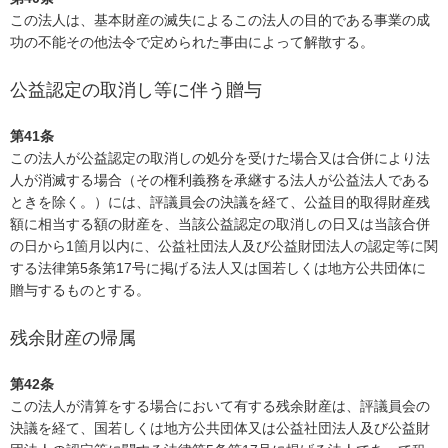
この法人は、基本財産の滅失によるこの法人の目的である事業の成
功の不能その他法令で定められた事由によって解散する。
公益認定の取消し等に伴う贈与
第41条
この法人が公益認定の取消しの処分を受けた場合又は合併により法
人が消滅する場合（その権利義務を承継する法人が公益法人である
ときを除く。）には、評議員会の決議を経て、公益目的取得財産残
額に相当する額の財産を、当該公益認定の取消しの日又は当該合併
の日から1箇月以内に、公益社団法人及び公益財団法人の認定等に関
する法律第5条第17号に掲げる法人又は国若しくは地方公共団体に
贈与するものとする。
残余財産の帰属
第42条
この法人が清算をする場合において有する残余財産は、評議員会の
決議を経て、国若しくは地方公共団体又は公益社団法人及び公益財