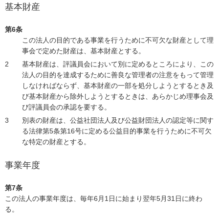
基本財産
第6条
この法人の目的である事業を行うために不可欠な財産として理
事会で定めた財産は、基本財産とする。
基本財産は、評議員会において別に定めるところにより、この
法人の目的を達成するために善良な管理者の注意をもって管理
しなければならず、基本財産の一部を処分しようとするとき及
び基本財産から除外しようとするときは、あらかじめ理事会及
び評議員会の承認を要する。
別表の財産は、公益社団法人及び公益財団法人の認定等に関す
る法律第5条第16号に定める公益目的事業を行うために不可欠
な特定の財産とする。
事業年度
第7条
この法人の事業年度は、毎年6月1日に始まり翌年5月31日に終わ
る。