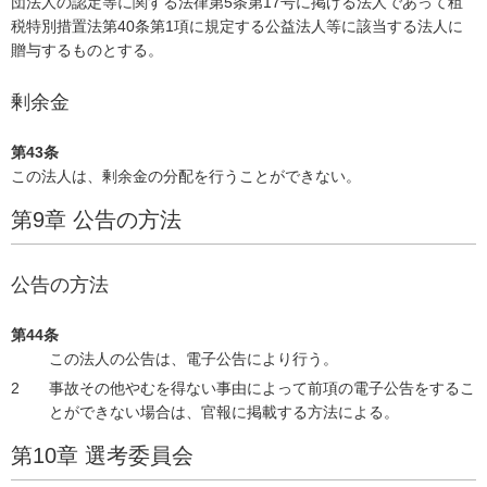
団法人の認定等に関する法律第5条第17号に掲げる法人であって租
税特別措置法第40条第1項に規定する公益法人等に該当する法人に
贈与するものとする。
剰余金
第43条
この法人は、剰余金の分配を行うことができない。
第9章 公告の方法
公告の方法
第44条
この法人の公告は、電子公告により行う。
事故その他やむを得ない事由によって前項の電子公告をするこ
とができない場合は、官報に掲載する方法による。
第10章 選考委員会