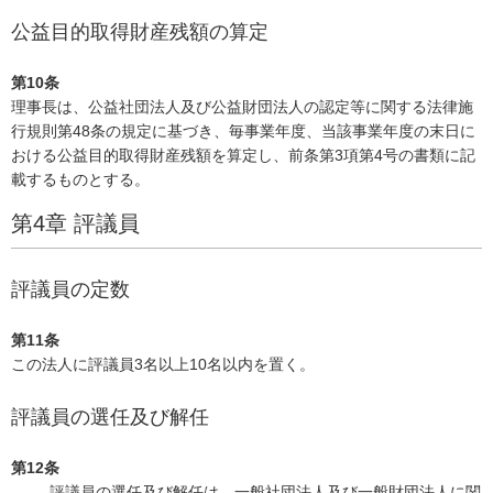
公益目的取得財産残額の算定
第10条
理事長は、公益社団法人及び公益財団法人の認定等に関する法律施
行規則第48条の規定に基づき、毎事業年度、当該事業年度の末日に
おける公益目的取得財産残額を算定し、前条第3項第4号の書類に記
載するものとする。
第4章 評議員
評議員の定数
第11条
この法人に評議員3名以上10名以内を置く。
評議員の選任及び解任
第12条
評議員の選任及び解任は、一般社団法人及び一般財団法人に関