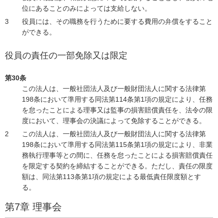
位にあることのみによっては支給しない。
役員には、その職務を行うために要する費用の弁償をすること
ができる。
役員の責任の一部免除又は限定
第30条
この法人は、一般社団法人及び一般財団法人に関する法律第
198条において準用する同法第114条第1項の規定により、任務
を怠ったことによる理事又は監事の損害賠償責任を、法令の限
度において、理事会の決議によって免除することができる。
この法人は、一般社団法人及び一般財団法人に関する法律第
198条において準用する同法第115条第1項の規定により、非業
務執行理事等との間に、任務を怠ったことによる損害賠償責任
を限定する契約を締結することができる。ただし、責任の限度
額は、同法第113条第1項の規定による最低責任限度額とす
る。
第7章 理事会