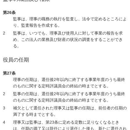
第26条
監事は、理事の職務の執行を監査し、法令で定めるところによ
り、監査報告を作成する。
監事は、いつでも、理事及び使用人に対して事業の報告を求
め、この法人の業務及び財産の状況の調査をすることができ
る。
役員の任期
第27条
理事の任期は、選任後2年以内に終了する事業年度のうち最終
のものに関する定時評議員会の終結の時までとする。
監事の任期は、選任後2年以内に終了する事業年度のうち最終
のものに関する定時評議員会の終結の時までとする。
補欠として選任された理事又は監事の任期は、前任者の任期の
満了する時までとする。
理事又は監事は、第23条に定める定数に足りなくなるとき
は、任期の満了又は辞任により退任した後も、新たに選任され