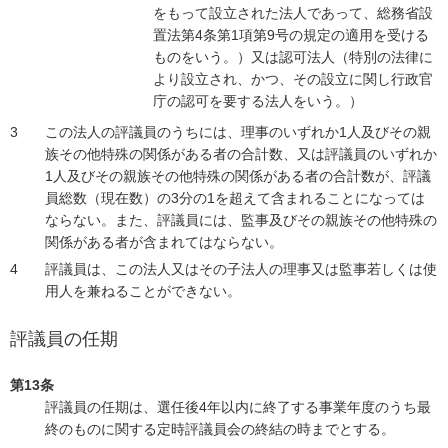
をもって設立された法人であって、総務省設
置法第4条第1項第9号の規定の適用を受ける
ものをいう。）又は認可法人（特別の法律に
より設立され、かつ、その設立に関し行政官
庁の認可を要する法人をいう。）
この法人の評議員のうちには、理事のいずれか1人及びその親
族その他特殊の関係がある者の合計数、又は評議員のいずれか
1人及びその親族その他特殊の関係がある者の合計数が、評議
員総数（現在数）の3分の1を超えて含まれることになっては
ならない。また、評議員には、監事及びその親族その他特殊の
関係がある者が含まれてはならない。
評議員は、この法人又はその子法人の理事又は監事若しくは使
用人を兼ねることができない。
評議員の任期
第13条
評議員の任期は、選任後4年以内に終了する事業年度のうち最
終のものに関する定時評議員会の終結の時までとする。