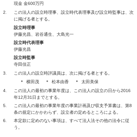
現金 金600万円
この法人の設立時理事、設立時代表理事及び設立時監事は、次
に掲げる者とする。
設立時理事
伊藤光昌、岩谷通生、大島光一
設立時代表理事
伊藤光昌
設立時監事
寺田佳正
この法人の設立時評議員は、次に掲げる者とする。
横田茂
松本由香
太田美保
この法人の最初の事業年度は、この法人の設立の日から2016
年12月31日までとする。
この法人の最初の事業年度の事業計画及び収支予算書は、第8
条の規定にかかわらず、設立者の定めるところによる。
本定款に定めのない事項は、すべて法人法その他の法令に従
う。