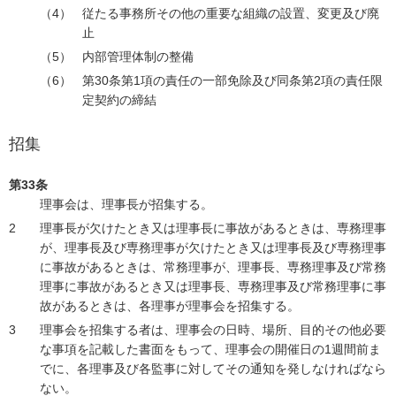
従たる事務所その他の重要な組織の設置、変更及び廃
止
内部管理体制の整備
第30条第1項の責任の一部免除及び同条第2項の責任限
定契約の締結
招集
第33条
理事会は、理事長が招集する。
理事長が欠けたとき又は理事長に事故があるときは、専務理事
が、理事長及び専務理事が欠けたとき又は理事長及び専務理事
に事故があるときは、常務理事が、理事長、専務理事及び常務
理事に事故があるとき又は理事長、専務理事及び常務理事に事
故があるときは、各理事が理事会を招集する。
理事会を招集する者は、理事会の日時、場所、目的その他必要
な事項を記載した書面をもって、理事会の開催日の1週間前ま
でに、各理事及び各監事に対してその通知を発しなければなら
ない。