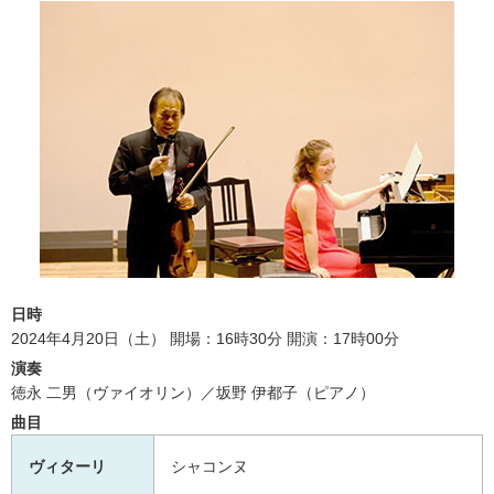
日時
2024年4月20日（土） 開場：16時30分 開演：17時00分
演奏
徳永 二男（ヴァイオリン）／坂野 伊都子（ピアノ）
曲目
ヴィターリ
シャコンヌ