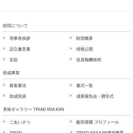
財団について
理事長挨拶
財団概要
設立趣意書
情報公開
定款
役員報酬規程
助成事業
募集要項
書式一覧
助成実績
成果報告会・贈呈式
美術ギャラリー TRIAD IIDA KAN
ごあいさつ
飯田善國 プロフィール
TRIAD
TRIAD IIDA KAN建築概要